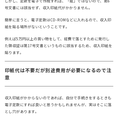
しかし、定款を電子で作成すれば、「紙」ではないので、第6
号文書には該当せず、収入印紙代がかかりません。
簡単に言うと、電子定款はCD-ROMなどに入れるので、収入印
紙を貼る場所がないということです。
例えば5万円以上の買い物をして、経費で落とすために発行し
た領収証は第17号文書というものに該当するため、収入印紙を
貼ります。
印紙代は不要だが別途費用が必要になるので注
意
収入印紙がかからないのであれば、自分で手続きをするときも
電子定款にすれば良いと思うかもしれませんが、実はそこに落
とし穴があります。