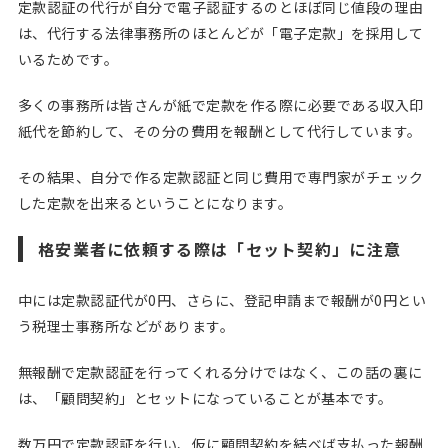
定款認証の代行が自分で電子認証するのとほぼ同じ値段の理由
は、代行する法律事務所のほとんどが「電子定款」を採用して
いるためです。
多くの事務所は皆さんが紙で定款を作る際に必要である収入印
紙代を節約して、その分の費用を報酬として代行しています。
その結果、自分で作る定款認証と同じ費用で専門家がチェック
した定款を出来るということになります。
格安業者に依頼する際は「セット契約」に注意
中には定款認証代が0円、さらに、登記申請まで報酬が0円とい
う税理士事務所などがあります。
無報酬で定款認証を行ってくれる分けではなく、この話の裏に
は、「顧問契約」とセットになっていることが基本です。
数万円で定款認証を行い、仮に顧問契約を結べば支払った報酬