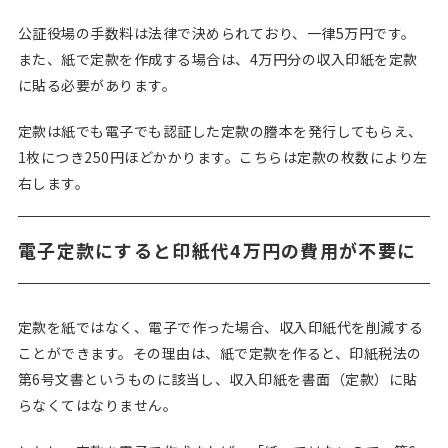
公証役場の手数料は法律で決められており、一律5万円です。
また、紙で定款を作成する場合は、4万円分の収入印紙を定款
に貼る必要があります。
定款は紙でも電子でも認証した定款の謄本を発行してもらえ、
1枚につき250円ほどかかります。こちらは定款の枚数により左
右します。
電子定款にすると印紙代4万円の費用が不要に
定款を紙ではなく、電子で作った場合、収入印紙代を削減する
ことができます。その理由は、紙で定款を作ると、印紙税法の
第6号文書というものに該当し、収入印紙を書面（定款）に貼
らなくてはなりません。