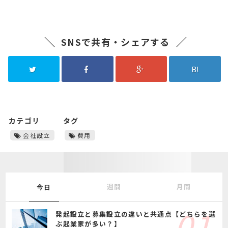
SNSで共有・シェアする
B!
カテゴリ
タグ
会社設立
費用
週間
月間
今日
発起設立と募集設立の違いと共通点【どちらを選
ぶ起業家が多い？】