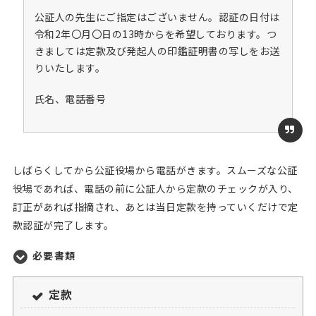
公証人の先生にご指定はございません。認証の日付は
令和2年〇月〇日の13時からを希望しております。つ
きましては定款及び発起人の印鑑証明書の写しをお送
りいたします。
氏名、電話番号
しばらくしてから公証役場から電話がきます。スムーズな公証
役場であれば、電話の前に公証人から定款のチェックが入り、
訂正があれば指摘され、あとは当日定款を持っていくだけで定
款認証が完了します。
必要書類
定款